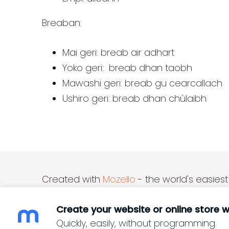
Breaban:
Mai geri: breab air adhart
Yoko geri: breab dhan taobh
Mawashi geri: breab gu cearcallach
Ushiro geri: breab dhan chùlaibh
Created with
Mozello
- the world's easiest
Create your website or online store w
Quickly, easily, without programming.