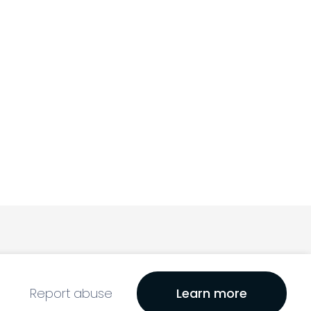
Report abuse
Learn more