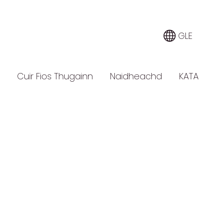
GLE
Cuir Fios Thugainn
Naidheachd
KATA