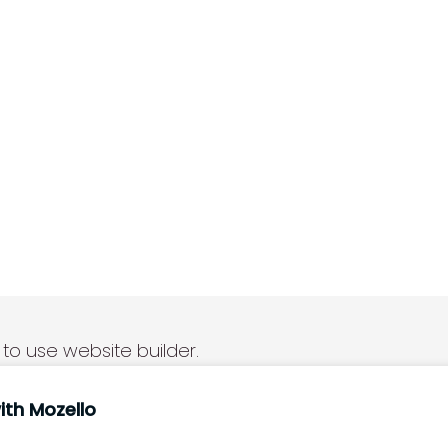
 to use website builder.
ith Mozello